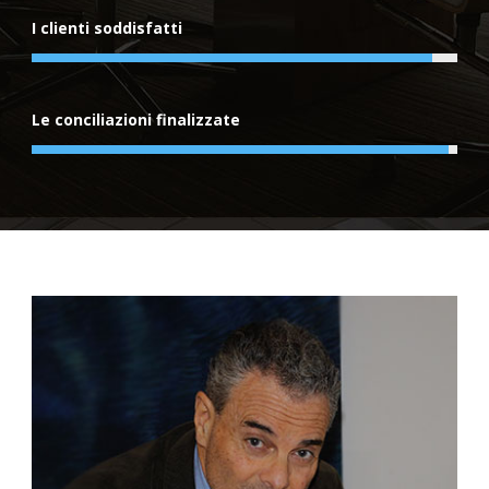
I clienti soddisfatti
Le conciliazioni finalizzate