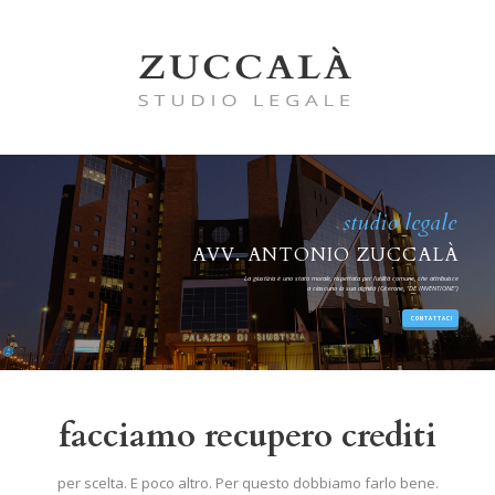
studio legale
AVV. ANTONIO ZUCCALÀ
La giustizia è uno stato morale, rispettata per l'utilità comune, che attribuisce
a ciascuno la sua dignità (Cicerone, "DE INVENTIONE")
CONTATTACI
facciamo recupero crediti
per scelta. E poco altro. Per questo dobbiamo farlo bene.