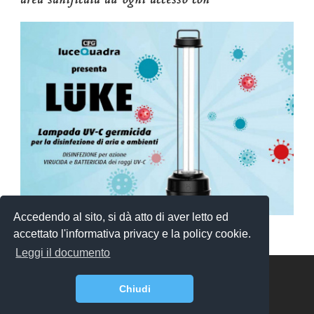
Accedendo al sito, si dà atto di aver letto ed
accettato l'informativa privacy e la policy cookie.
Leggi il documento
Copyright 2018 - 2019 - 2020 - 2021 Tutti i diritti riservati
Chiudi
Sito redatto nel rispetto degli artt. 9. 17, 35 e 57 del Codice
Deontologico Forense