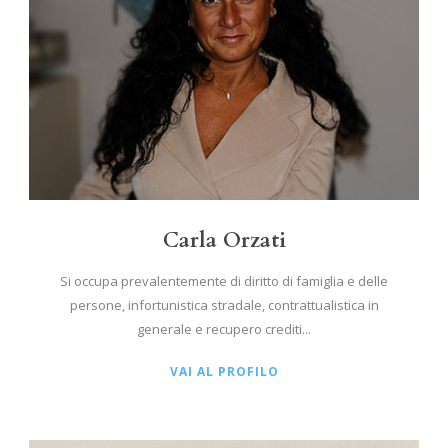
Carla Orzati
Si occupa prevalentemente di diritto di famiglia e delle
persone, infortunistica stradale, contrattualistica in
generale e recupero crediti...
VAI AL PROFILO