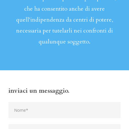
che ha consentito anche di avere
quell'indipendenza da centri di potere,
necessaria per tutelarli nei confronti di
qualunque soggetto.
inviaci un messaggio.